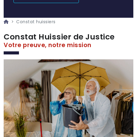
Constat huissiers
Constat Huissier de Justice
Votre preuve, notre mission