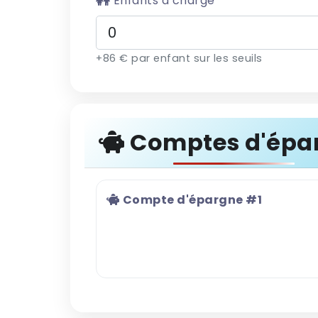
Enfants à charge
+86 € par enfant sur les seuils
Comptes d'épa
Compte d'épargne #1