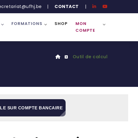
ecretariat@ufhj.be
|
CONTACT
|
FORMATIONS
SHOP
MON
COMPTE
Outil de calcul
BLE SUR COMPTE BANCAIRE