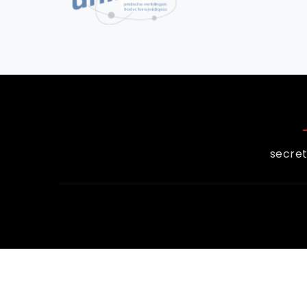
secret
© 2026 - Union Francophone des Huissiers