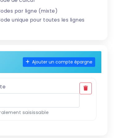
ode de calcul
odes par ligne (mixte)
ode unique pour toutes les lignes
Ajouter un compte épargne
te
ralement saisissable