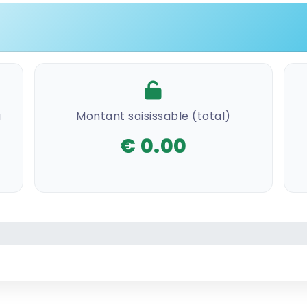
à
Montant saisissable (total)
€ 0.00