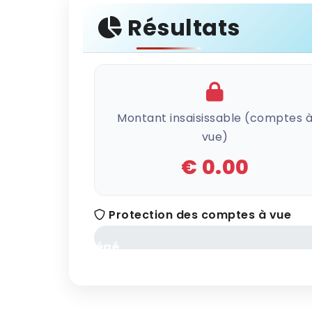
Résultats
Montant insaisissable (comptes 
vue)
€ 0.00
Protection des comptes à vue
0%
protégé